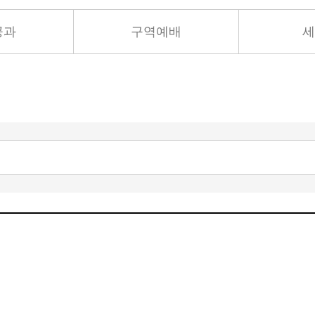
공과
구역예배
세