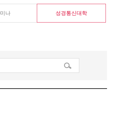
미나
성경통신대학