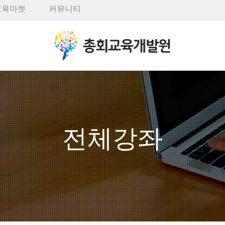
교육마켓
커뮤니티
전체강좌