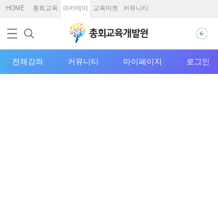
HOME
총회교육
아카데미
교육마켓
커뮤니티
전체강좌
커뮤니티
마이페이지
로그인