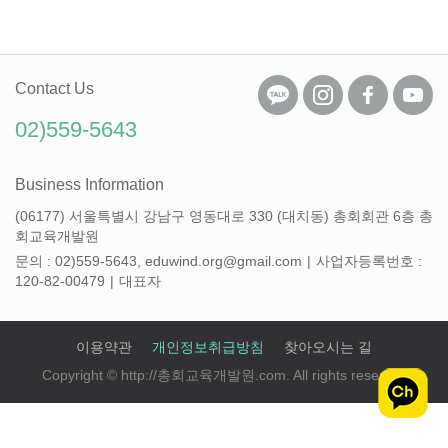
Contact Us
02)559-5643
Business Information
(06177) 서울특별시 강남구 영동대로 330 (대치동) 총회회관 6층 총
회교육개발원
문의 : 02)559-5643, eduwind.org@gmail.com
|
사업자등록번호 :
120-82-00479
|
대표자
이용약관
개인정보취급방침
찾아오시는 길
Copyright © http://총회교육개발원.com. All rights reserved